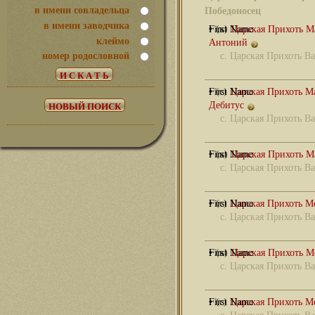
в имени совладельца
Победоносец
в имени заводчика
• (к)
Царская Прихоть М
клеймо
Антоний
номер родословной
с.
Царская Прихоть Ва
• (с)
Царская Прихоть М
Дебитус
с.
Царская Прихоть Ва
• (к)
Царская Прихоть 
с.
Царская Прихоть Ва
• (с)
Царская Прихоть М
с.
Царская Прихоть Ва
• (к)
Царская Прихоть 
с.
Царская Прихоть Ва
• (с)
Царская Прихоть М
с.
Царская Прихоть Ва