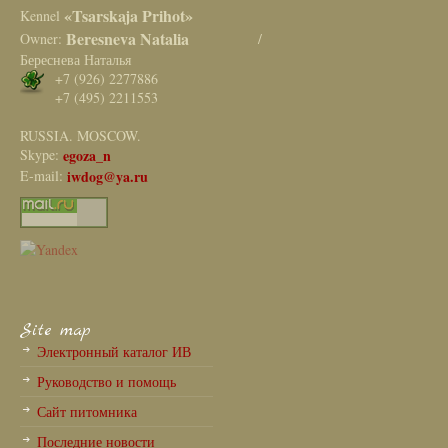
«Tsarskaja Prihot»
Kennel
Beresneva Natalia
Owner:
/
Береснева Наталья
+7 (926) 2277886
+7 (495) 2211553
RUSSIA. MOSCOW.
Skype:
egoza_n
E-mail:
iwdog@ya.ru
Site map
Электронный каталог ИВ
Руководство и помощь
Сайт питомника
Последние новости