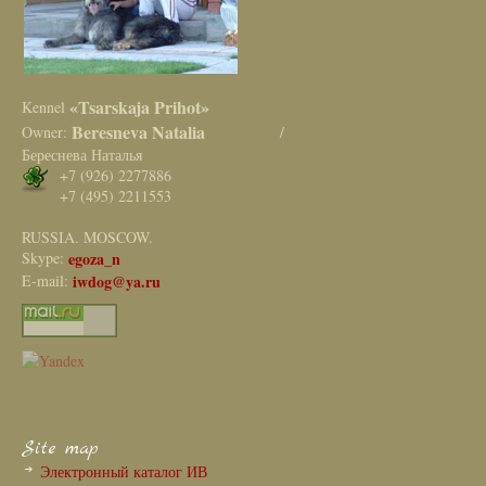
«Tsarskaja Prihot»
Kennel
Beresneva Natalia
Owner:
/
Береснева Наталья
+7 (926) 2277886
+7 (495) 2211553
RUSSIA. MOSCOW.
Skype:
egoza_n
E-mail:
iwdog@ya.ru
Site map
Электронный каталог ИВ