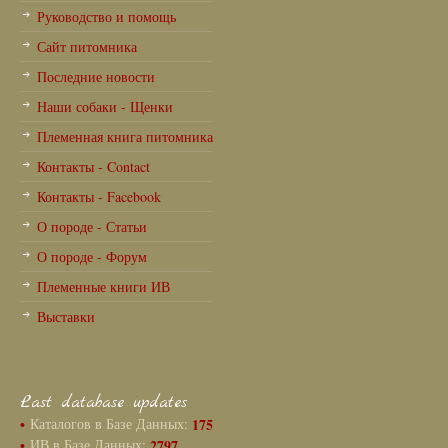
Руководство и помощь
Сайт питомника
Последние новости
Наши собаки - Щенки
Племенная книга питомника
Контакты - Contact
Контакты - Facebook
О породе - Статьи
О породе - Форум
Племенные книги ИВ
Выставки
Last database updates
•
Каталогов в Базе Данных:
175
•
ИВ в Базе Данных:
2797