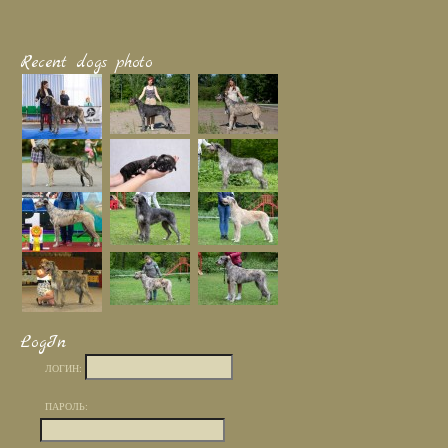
Recent dogs photo
LogIn
ЛОГИН:
ПАРОЛЬ: