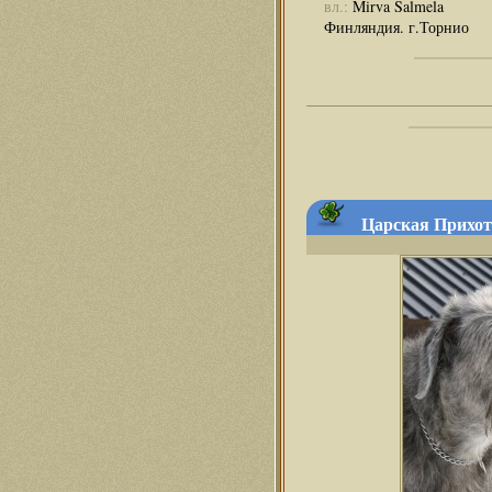
вл.:
Mirva Salmela
Финляндия. г.Торнио
Царская Прихот