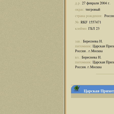
д.р.
27 февраля 2004 г.
окрас:
тигровый
страна рождения:
Росси
№:
RKF 1557471
клеймо:
ГБЛ 23
зав.:
Береснева Н.
питомник:
Царская Прих
Россия . г.Москва
вл.:
Береснева Н.
питомник:
Царская Прих
Россия. г.Москва
Царская Прихоть