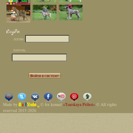
LogIn
ЛОГИН:
ПАРОЛЬ:
Made by
© for kennel
«Tsarskaya Prihot»
© All rights
reserved 2015-2026