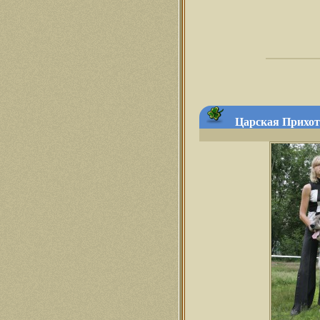
Царская Прихоть