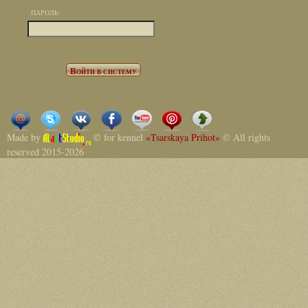
ПАРОЛЬ:
Made by
© for kennel
«Tsarskaya Prihot»
© All rights
reserved 2015-2026