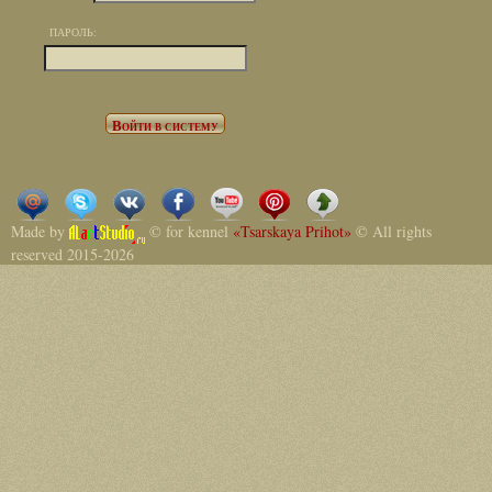
ПАРОЛЬ:
Made by
© for kennel
«Tsarskaya Prihot»
© All rights
reserved 2015-2026