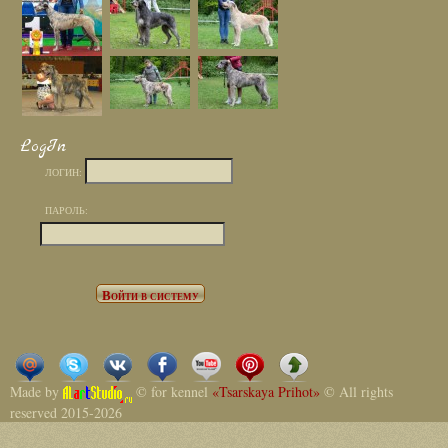
LogIn
ЛОГИН:
ПАРОЛЬ:
Made by
© for kennel
«Tsarskaya Prihot»
© All rights
reserved 2015-2026