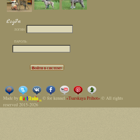
LogIn
ЛОГИН:
ПАРОЛЬ:
Made by
© for kennel
«Tsarskaya Prihot»
© All rights
reserved 2015-2026