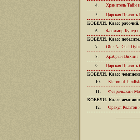
4.
Хранитель Тайн 
5.
Царская Прихоть
КОБЕЛИ. Класс рабочий.
6.
Фенимор Купер и
КОБЕЛИ. Класс победите
7.
Glor Na Gael Dyf
8.
Храбрый Викинг 
9.
Царская Прихоть
КОБЕЛИ. Класс чемпионо
10.
Kieron of Lindis
11.
Февральский Мо
КОБЕЛИ. Класс чемпионо
12.
Оракул Кельтов