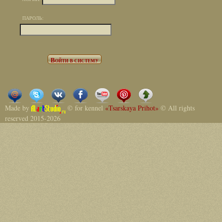
ПАРОЛЬ:
Made by
© for kennel
«Tsarskaya Prihot»
© All rights
reserved 2015-2026