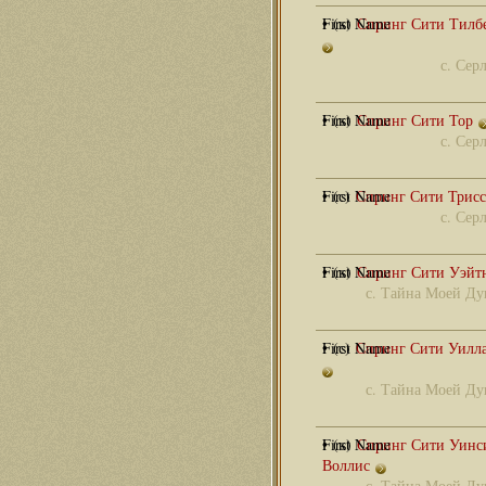
• (к)
Спринг Сити Тилб
с.
Сер
• (к)
Спринг Сити Тор
с.
Сер
• (с)
Спринг Сити Трис
с.
Сер
• (к)
Спринг Сити Уэй
с.
Тайна Моей Ду
• (с)
Спринг Сити Уилл
с.
Тайна Моей Ду
• (к)
Спринг Сити Уинс
Воллис
с.
Тайна Моей Ду