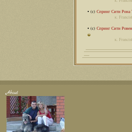
к.
Francis
• (с)
Спринг Сити Рона
к.
Francis
• (с)
Спринг Сити Рове
к.
Francis
About