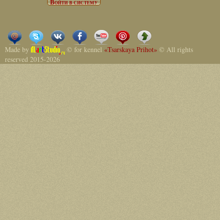
Made by
© for kennel
«Tsarskaya Prihot»
© All rights
reserved 2015-2026