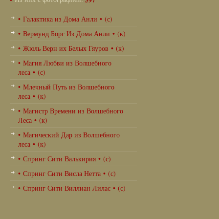
• Галактика из Дома Анли • (с)
• Вермунд Борг Из Дома Анли • (к)
• Жюль Верн их Белых Гяуров • (к)
• Магия Любви из Волшебного
леса • (с)
• Млечный Путь из Волшебного
леса • (к)
• Магистр Времени из Волшебного
Леса • (к)
• Магический Дар из Волшебного
леса • (к)
• Спринг Сити Валькирия • (с)
• Спринг Сити Висла Нетта • (с)
• Спринг Сити Виллиан Лилас • (с)