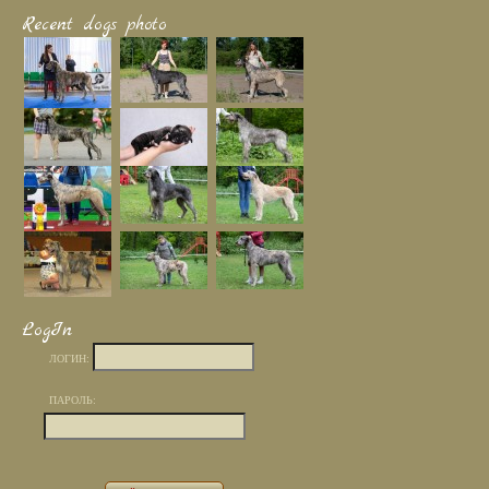
Recent dogs photo
LogIn
ЛОГИН:
ПАРОЛЬ: