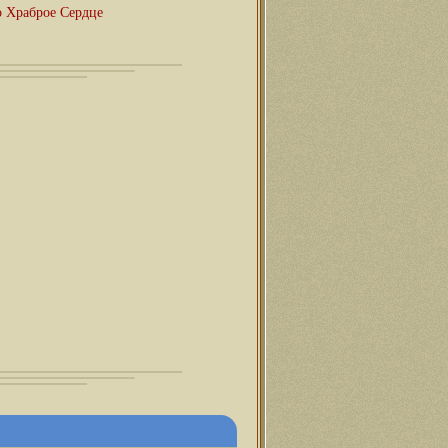
о Храброе Сердце