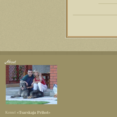
About
«Tsarskaja Prihot»
Kennel