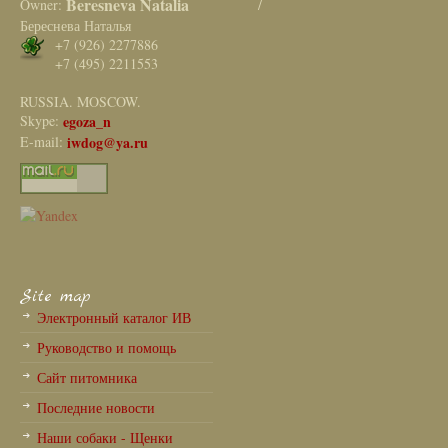
Beresneva Natalia
Owner:
/
Береснева Наталья
+7 (926) 2277886
+7 (495) 2211553
RUSSIA. MOSCOW.
Skype:
egoza_n
E-mail:
iwdog@ya.ru
Site map
Электронный каталог ИВ
Руководство и помощь
Сайт питомника
Последние новости
Наши собаки - Щенки