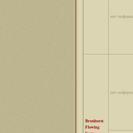
нет информ
нет информ
Bronhurst
Flowing