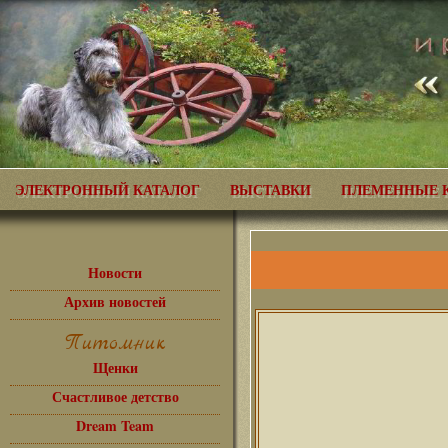
ЭЛЕКТРОННЫЙ КАТАЛОГ
ВЫСТАВКИ
ПЛЕМЕННЫЕ 
Новости
Архив новостей
Питомник
Щенки
Счастливое детство
Dream Team