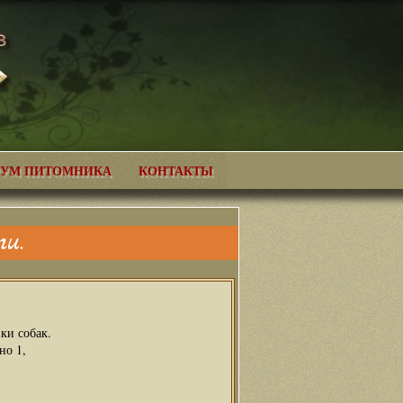
УМ ПИТОМНИКА
КОНТАКТЫ
и.
ки собак.
но 1,