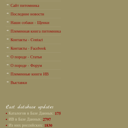
Сайт питомника
Последние новости
Наши собаки - Щенки
Племенная книга питомника
Контакты - Contact
Контакты - Facebook
О породе - Статьи
О породе - Форум
Племенные книги ИВ
Выставки
Last database updates
•
Каталогов в Базе Данных:
175
•
ИВ в Базе Данных:
2797
•
Из них российских:
1830