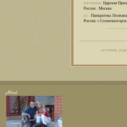
питомник:
Царская Прих
Россия . Москва
вл.:
Панкратова Лилиана
Россия. г.Солнечногорс
источник: род
About