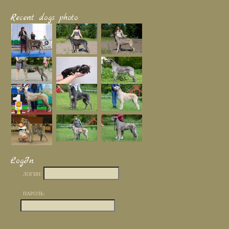
Recent dogs photo
LogIn
ЛОГИН:
ПАРОЛЬ: