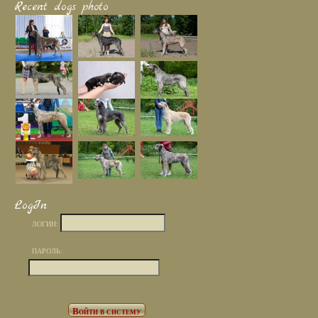
Recent dogs photo
LogIn
ЛОГИН:
ПАРОЛЬ: