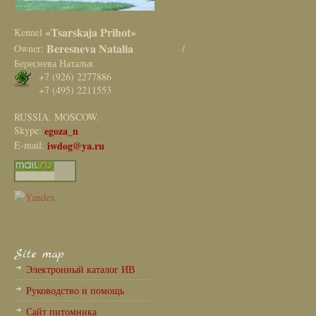
«Tsarskaja Prihot»
Kennel
Beresneva Natalia
Owner:
/
Береснева Наталья
+7 (926) 2277886
+7 (495) 2211553
RUSSIA. MOSCOW.
Skype:
egoza_n
E-mail:
iwdog@ya.ru
Site map
Электронный каталог ИВ
Руководство и помощь
Сайт питомника