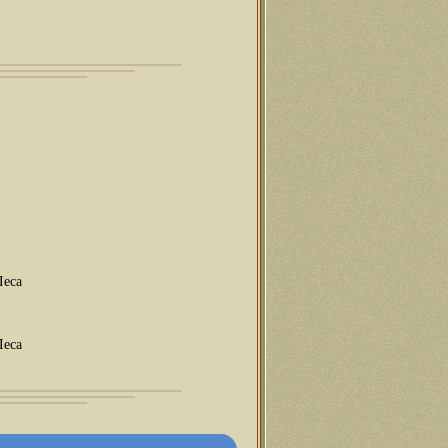
Леса
Леса