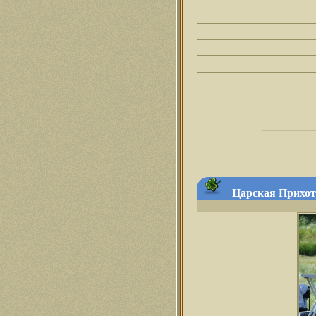
Царская Прихоть