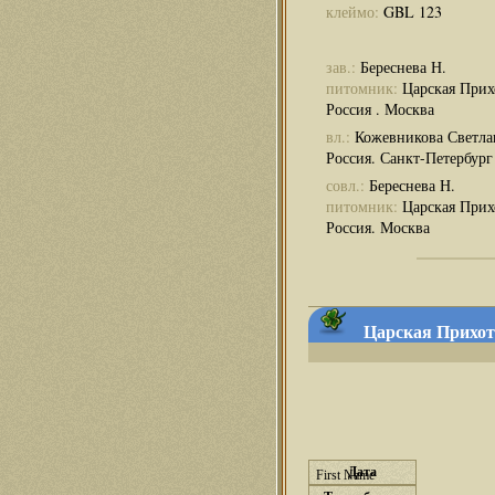
клеймо:
GBL 123
зав.:
Береснева Н.
питомник:
Царская Прих
Россия . Москва
вл.:
Кожевникова Светла
Россия. Санкт-Петербург
совл.:
Береснева Н.
питомник:
Царская Прих
Россия. Москва
Царская Прихоть
Дата