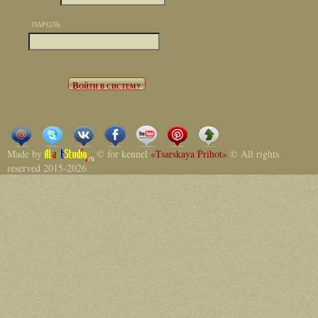
ПАРОЛЬ:
Made by
© for kennel
«Tsarskaya Prihot»
© All rights
reserved 2015-2026