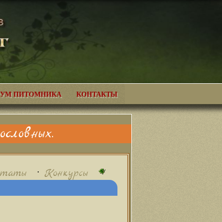
УМ ПИТОМНИКА
КОНТАКТЫ
словных.
•
ьтаты
Конкурсы