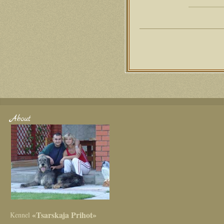
About
«Tsarskaja Prihot»
Kennel