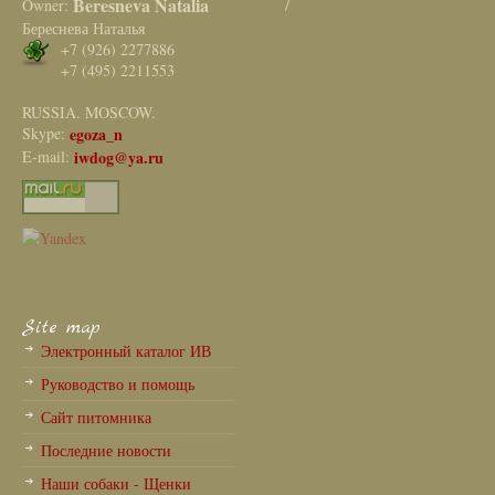
Beresneva Natalia
Owner:
/
Береснева Наталья
+7 (926) 2277886
+7 (495) 2211553
RUSSIA. MOSCOW.
Skype:
egoza_n
E-mail:
iwdog@ya.ru
Site map
Электронный каталог ИВ
Руководство и помощь
Сайт питомника
Последние новости
Наши собаки - Щенки