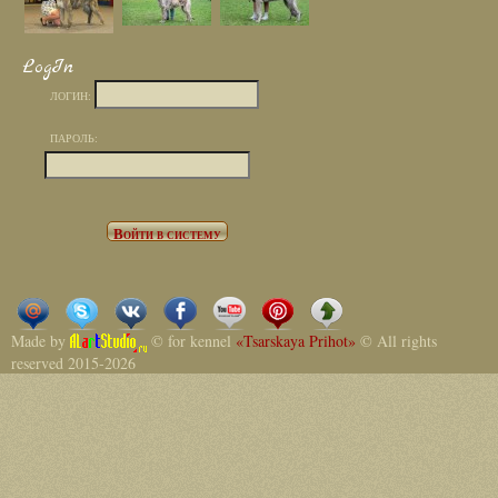
LogIn
ЛОГИН:
ПАРОЛЬ:
Made by
© for kennel
«Tsarskaya Prihot»
© All rights
reserved 2015-2026