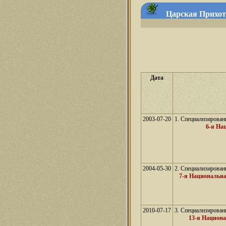
Царская Прихот
Дата
2003-07-20
1. Специализирован
6-я На
2004-05-30
2. Специализирован
7-я Национальн
2010-07-17
3. Специализирован
13-я Национ