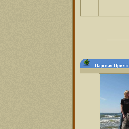
Царская Прихот