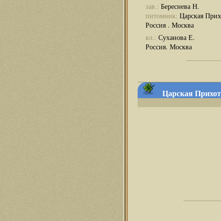
зав.:
Береснева Н.
питомник:
Царская Прих
Россия . Москва
вл.:
Суханова Е.
Россия. Москва
Царская Прихоть