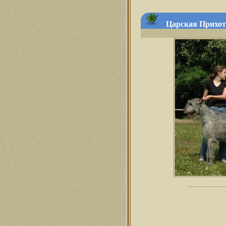
Царская Прихоть