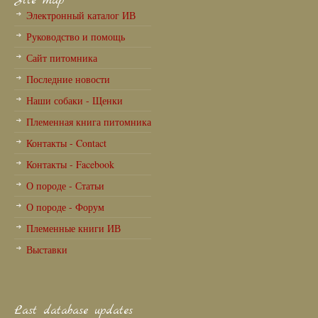
Site map
Электронный каталог ИВ
Руководство и помощь
Сайт питомника
Последние новости
Наши собаки - Щенки
Племенная книга питомника
Контакты - Contact
Контакты - Facebook
О породе - Статьи
О породе - Форум
Племенные книги ИВ
Выставки
Last database updates