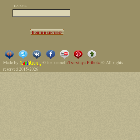
ПАРОЛЬ:
Made by
© for kennel
«Tsarskaya Prihot»
© All rights
reserved 2015-2026