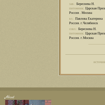
зав.:
Береснева Н.
питомник:
Царская Прих
Россия . Москва
вл.:
Павлова Екатерина
Россия. г.Челябинск
совл.:
Береснева Н.
питомник:
Царская Прих
Россия. г.Москва
источни
About