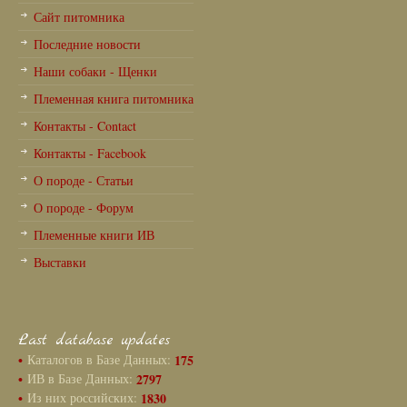
Сайт питомника
Последние новости
Наши собаки - Щенки
Племенная книга питомника
Контакты - Contact
Контакты - Facebook
О породе - Статьи
О породе - Форум
Племенные книги ИВ
Выставки
Last database updates
•
Каталогов в Базе Данных:
175
•
ИВ в Базе Данных:
2797
•
Из них российских:
1830