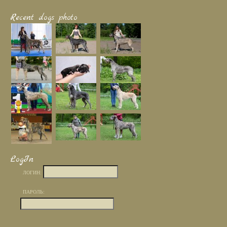
Recent dogs photo
LogIn
ЛОГИН:
ПАРОЛЬ: