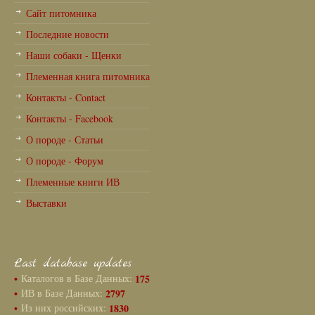
Сайт питомника
Последние новости
Наши собаки - Щенки
Племенная книга питомника
Контакты - Contact
Контакты - Facebook
О породе - Статьи
О породе - Форум
Племенные книги ИВ
Выставки
Last database updates
•
Каталогов в Базе Данных:
175
•
ИВ в Базе Данных:
2797
•
Из них российских:
1830