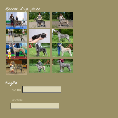
Recent dogs photo
LogIn
ЛОГИН:
ПАРОЛЬ: