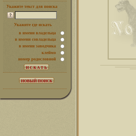
Укажите текст для поиска
Укажите где искать
в имени владельца
в имени совладельца
в имени заводчика
клеймо
номер родословной