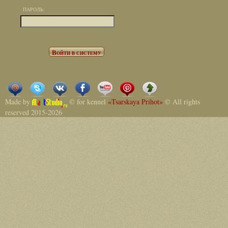
ПАРОЛЬ:
Made by
© for kennel
«Tsarskaya Prihot»
© All rights
reserved 2015-2026