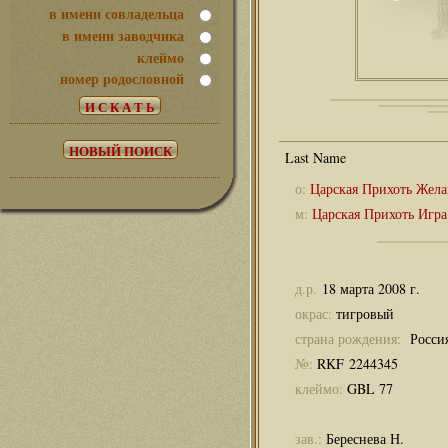
в имени совладельца
в имени заводчика
клеймо
номер родословной
о:
Царская Прихоть Жел
м:
Царская Прихоть Игра
д.р.
18 марта 2008 г.
окрас:
тигровый
страна рождения:
Росси
№:
RKF 2244345
клеймо:
GBL 77
зав.:
Береснева Н.