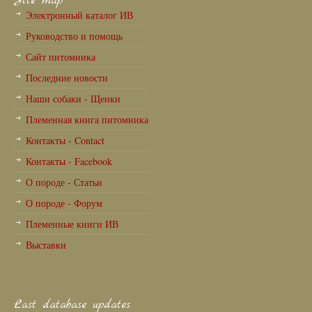
Site map
Электронный каталог ИВ
Руководство и помощь
Сайт питомника
Последние новости
Наши собаки - Щенки
Племенная книга питомника
Контакты - Contact
Контакты - Facebook
О породе - Статьи
О породе - Форум
Племенные книги ИВ
Выставки
Last database updates