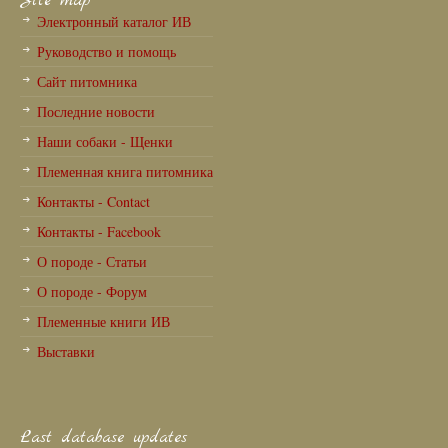
Site map
Электронный каталог ИВ
Руководство и помощь
Сайт питомника
Последние новости
Наши собаки - Щенки
Племенная книга питомника
Контакты - Contact
Контакты - Facebook
О породе - Статьи
О породе - Форум
Племенные книги ИВ
Выставки
Last database updates