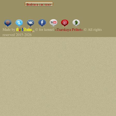
Made by
© for kennel
«Tsarskaya Prihot»
© All rights
reserved 2015-2026