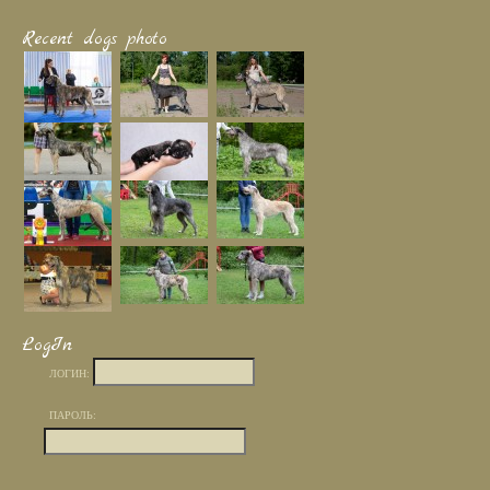
Recent dogs photo
LogIn
ЛОГИН:
ПАРОЛЬ: