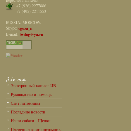
Береснева Наталья
+7 (926) 2277886
+7 (495) 2211553
RUSSIA. MOSCOW.
Skype:
egoza_n
E-mail:
iwdog@ya.ru
Site map
Электронный каталог ИВ
Руководство и помощь
Сайт питомника
Последние новости
Наши собаки - Щенки
Племенная книга питомника