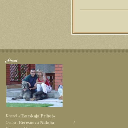
About
«Tsarskaja Prihot»
Kennel
Beresneva Natalia
Owner:
/