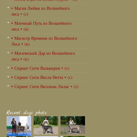
• Магия Любви из Волшебного
леса • (с)
• Млечный Путь из Волшебного
леса • (к)
• Магистр Времени из Волшебного
Леса • (к)
• Магический Дар из Волшебного
леса • (к)
• Спринг Сити Валькирия • (с)
• Спринг Сити Висла Нетта • (с)
• Спринг Сити Виллиан Лилас • (с)
Recent dogs photo