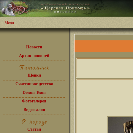
Menu
Новости
Архив новостей
Питомник
Щенки
Счастливое детство
Dream Team
Фотогалерея
Видеосалон
О породе
Статьи