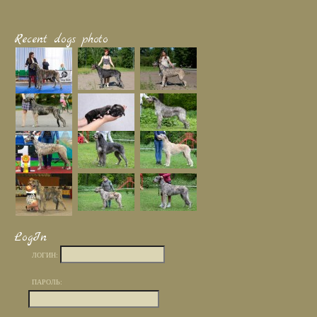
Recent dogs photo
LogIn
ЛОГИН:
ПАРОЛЬ: