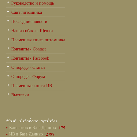
Руководство и помощь
Сайт питомника
Последние новости
Наши собаки - Щенки
Племенная книга питомника
Контакты - Contact
Контакты - Facebook
О породе - Статьи
О породе - Форум
Племенные книги ИВ
Выставки
Last database updates
•
Каталогов в Базе Данных:
175
•
ИВ в Базе Данных:
2797