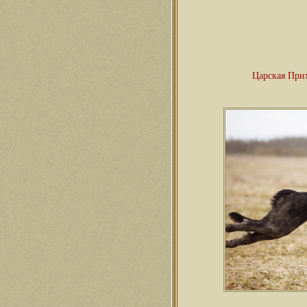
Царская При