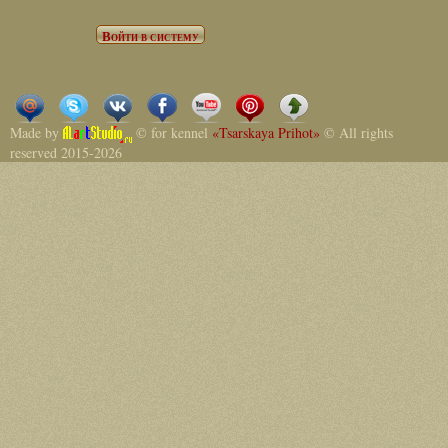
Made by
© for kennel
«Tsarskaya Prihot»
© All rights
reserved 2015-2026