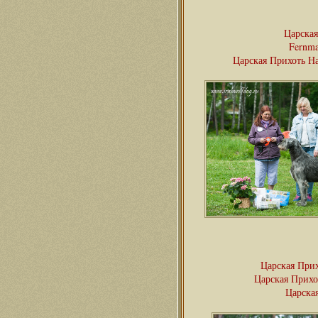
Царская
Fernma
Царская Прихоть Н
Царская При
Царская Прихо
Царска