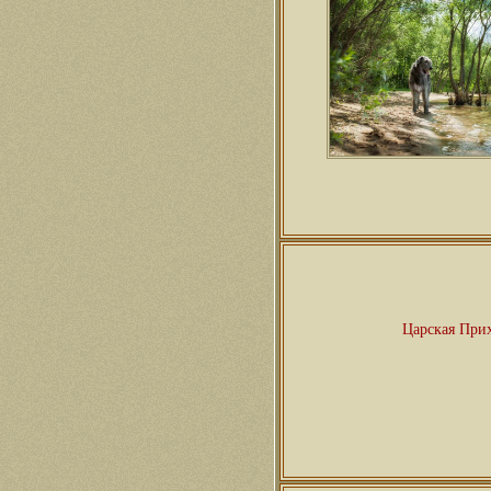
Царская При