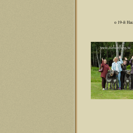
о 19-й Нац